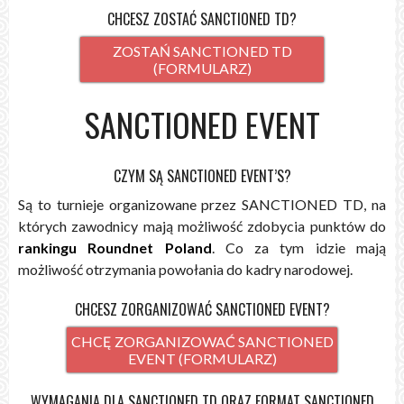
CHCESZ ZOSTAĆ SANCTIONED TD?
ZOSTAŃ SANCTIONED TD
(FORMULARZ)
SANCTIONED EVENT
CZYM SĄ SANCTIONED EVENT’S?
Są to turnieje organizowane przez SANCTIONED TD, na
których zawodnicy mają możliwość zdobycia punktów do
rankingu Roundnet Poland
. Co za tym idzie mają
możliwość otrzymania powołania do kadry narodowej.
CHCESZ ZORGANIZOWAĆ SANCTIONED EVENT?
CHCĘ ZORGANIZOWAĆ SANCTIONED
EVENT (FORMULARZ)
WYMAGANIA DLA SANCTIONED TD ORAZ FORMAT SANCTIONED