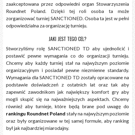
zaakceptowana przez odpowiedni organ Stowarzyszenia
Roundnet Poland. Dzięki tej roli osoba ta może
zorganizować turniej SANCTIONED. Osoba ta jest w pełni
odpowiedzialna za organizację turnieju.
JAKI JEST TEGO CEL?
Stworzyliśmy rolę SANCTIONED TD aby ujednolicić i
postawić pewne wymagania co do organizacji turnieju.
Chcemy aby każdy turniej stał na najwyższym poziomie
organizacyjnym i posiadał pewne niezmienne standardy.
Wymagania dla SANCTIONED TD zostały opracowane na
podstawie doświadczeń z ostatnich lat oraz tak aby
zapewnić zawodnikom jak największy komfort gry aby
mogli skupić się na najważniejszych aspektach. Chcemy
również aby turnieje, które będą brane pod uwagę do
rankingu Roundnet Poland
stały na najwyższym poziomie
oraz były organizowane w tej samej formule, aby ranking
był jak najbardziej miarodajny.