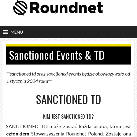
Skip
to
content
MENU
Sanctioned Events & TD
**sanctioned td oraz sanctioned events będzie obowiązywało od
1 stycznia 2024 roku**
SANCTIONED TD
KIM JEST SANCTIONED TD?
SANCTIONED TD może zostać każda osoba, która jest
członkiem
Stowarzyszenia Roundnet Poland. Zostaje ona