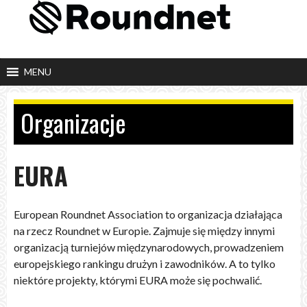
Skip
to
content
MENU
Organizacje
EURA
European Roundnet Association to organizacja działająca
na rzecz Roundnet w Europie. Zajmuje się między innymi
organizacją turniejów międzynarodowych, prowadzeniem
europejskiego rankingu drużyn i zawodników. A to tylko
niektóre projekty, którymi EURA może się pochwalić.